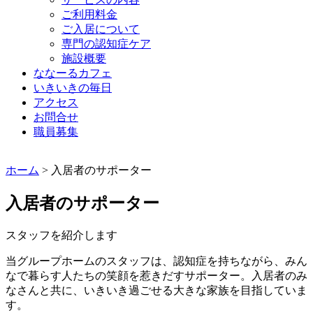
ご利用料金
ご入居について
専門の認知症ケア
施設概要
ななーるカフェ
いきいきの毎日
アクセス
お問合せ
職員募集
ホーム
>
入居者のサポーター
入居者のサポーター
スタッフを紹介します
当グループホームのスタッフは、認知症を持ちながら、みん
なで暮らす人たちの笑顔を惹きだすサポーター。入居者のみ
なさんと共に、いきいき過ごせる大きな家族を目指していま
す。