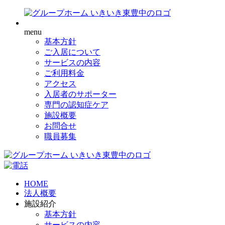
menu
基本方針
ご入居について
サービスの内容
ご利用料金
アクセス
入居者のサポーター
専門の認知症ケア
施設概要
お問合せ
職員募集
HOME
法人概要
施設紹介
基本方針
サービスの内容